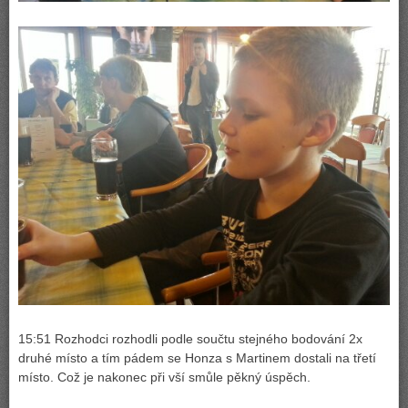
15:51 Rozhodci rozhodli podle součtu stejného bodování 2x
druhé místo a tím pádem se Honza s Martinem dostali na třetí
místo. Což je nakonec při vší smůle pěkný úspěch.