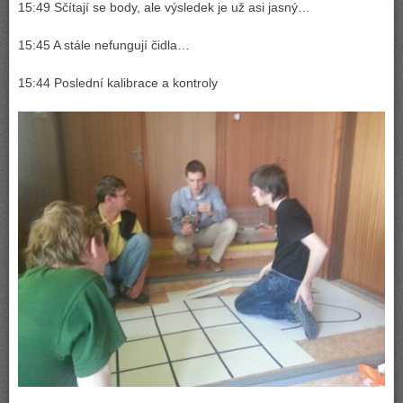
15:49 Sčítají se body, ale výsledek je už asi jasný…
15:45 A stále nefungují čidla…
15:44 Poslední kalibrace a kontroly