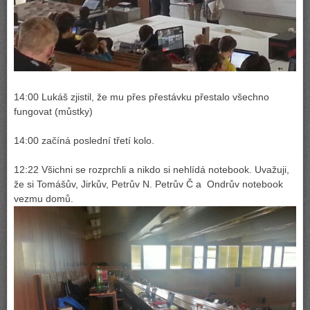
14:00 Lukáš zjistil, že mu přes přestávku přestalo všechno
fungovat (můstky)
14:00 začíná poslední třetí kolo.
12:22 Všichni se rozprchli a nikdo si nehlídá notebook. Uvažuji,
že si Tomášův, Jirkův, Petrův N. Petrův Č a Ondrův notebook
vezmu domů.