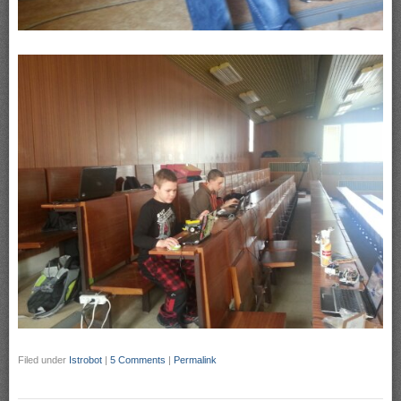
Filed under
Istrobot
|
5 Comments
|
Permalink