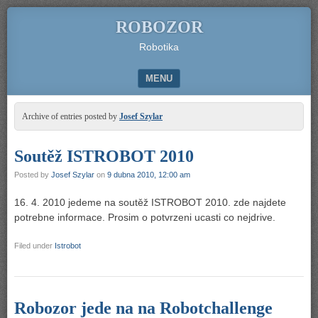
ROBOZOR
Robotika
MENU
SKIP TO CONTENT
Archive of entries posted by
Josef Szylar
Soutěž ISTROBOT 2010
Posted by
Josef Szylar
on
9 dubna 2010, 12:00 am
16. 4. 2010 jedeme na soutěž ISTROBOT 2010. zde najdete
potrebne informace. Prosim o potvrzeni ucasti co nejdrive.
Filed under
Istrobot
Robozor jede na na Robotchallenge