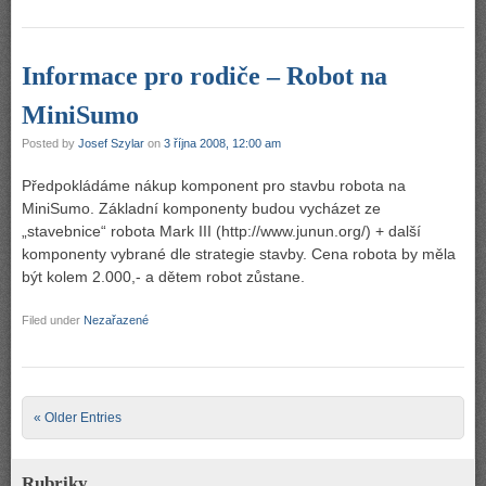
Informace pro rodiče – Robot na
MiniSumo
Posted by
Josef Szylar
on
3 října 2008, 12:00 am
Předpokládáme nákup komponent pro stavbu robota na
MiniSumo. Základní komponenty budou vycházet ze
„stavebnice“ robota Mark III (http://www.junun.org/) + další
komponenty vybrané dle strategie stavby. Cena robota by měla
být kolem 2.000,- a dětem robot zůstane.
Filed under
Nezařazené
Post navigation
« Older Entries
Rubriky