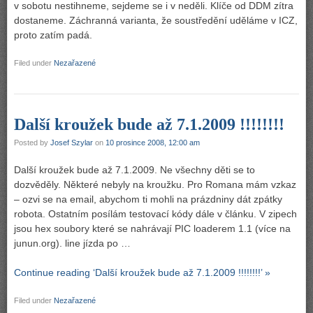
v sobotu nestihneme, sejdeme se i v neděli. Klíče od DDM zítra
dostaneme. Záchranná varianta, že soustředění uděláme v ICZ,
proto zatím padá.
Filed under
Nezařazené
Další kroužek bude až 7.1.2009 !!!!!!!!
Posted by
Josef Szylar
on
10 prosince 2008, 12:00 am
Další kroužek bude až 7.1.2009. Ne všechny děti se to
dozvěděly. Některé nebyly na kroužku. Pro Romana mám vzkaz
– ozvi se na email, abychom ti mohli na prázdniny dát zpátky
robota. Ostatním posílám testovací kódy dále v článku. V zipech
jsou hex soubory které se nahrávají PIC loaderem 1.1 (více na
junun.org). line jízda po …
Continue reading ‘Další kroužek bude až 7.1.2009 !!!!!!!!’ »
Filed under
Nezařazené