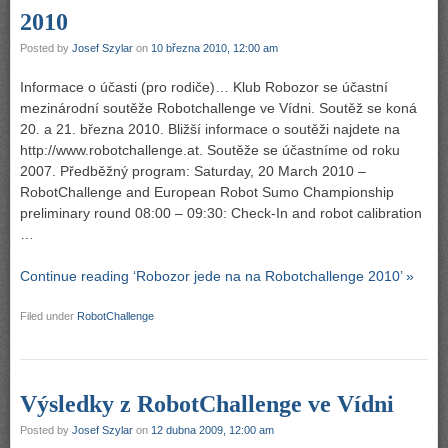
2010
Posted by
Josef Szylar
on
10 března 2010, 12:00 am
Informace o účasti (pro rodiče)… Klub Robozor se účastní
mezinárodní soutěže Robotchallenge ve Vídni. Soutěž se koná
20. a 21. března 2010. Bližší informace o soutěži najdete na
http://www.robotchallenge.at. Soutěže se účastníme od roku
2007. Předběžný program: Saturday, 20 March 2010 –
RobotChallenge and European Robot Sumo Championship
preliminary round 08:00 – 09:30: Check-In and robot calibration
…
Continue reading ‘Robozor jede na na Robotchallenge 2010’ »
Filed under
RobotChallenge
Výsledky z RobotChallenge ve Vídni
Posted by
Josef Szylar
on
12 dubna 2009, 12:00 am