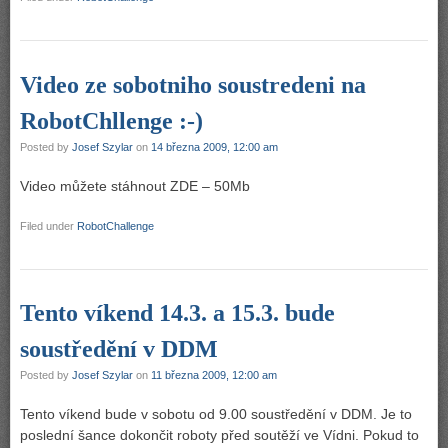
Video ze sobotniho soustredeni na
RobotChllenge :-)
Posted by
Josef Szylar
on
14 března 2009, 12:00 am
Video můžete stáhnout ZDE – 50Mb
Filed under
RobotChallenge
Tento víkend 14.3. a 15.3. bude
soustředění v DDM
Posted by
Josef Szylar
on
11 března 2009, 12:00 am
Tento víkend bude v sobotu od 9.00 soustředění v DDM. Je to
poslední šance dokončit roboty před soutěží ve Vídni. Pokud to