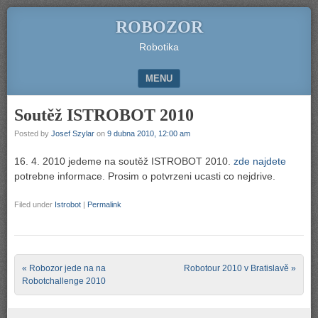
ROBOZOR
Robotika
MENU
SKIP TO CONTENT
Soutěž ISTROBOT 2010
Posted by
Josef Szylar
on
9 dubna 2010, 12:00 am
16. 4. 2010 jedeme na soutěž ISTROBOT 2010.
zde najdete
potrebne informace. Prosim o potvrzeni ucasti co nejdrive.
Filed under
Istrobot
|
Permalink
Post navigation
«
Robozor jede na na
Robotour 2010 v Bratislavě
»
Robotchallenge 2010