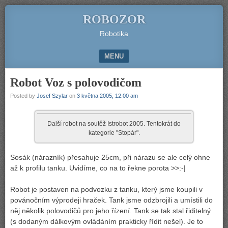
ROBOZOR
Robotika
MENU
SKIP TO CONTENT
Robot Voz s polovodičom
Posted by
Josef Szylar
on
3 května 2005, 12:00 am
Další robot na soutěž Istrobot 2005. Tentokrát do
kategorie "Stopár".
Sosák (nárazník) přesahuje 25cm, při nárazu se ale celý ohne
až k profilu tanku. Uvidíme, co na to řekne porota >>:-|
Robot je postaven na podvozku z tanku, který jsme koupili v
povánočním výprodeji hraček. Tank jsme odzbrojili a umístili do
něj několik polovodičů pro jeho řízení. Tank se tak stal řiditelný
(s dodaným dálkovým ovládáním prakticky řídit nešel). Je to