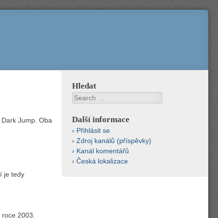
Hledat
Search
Další informace
 s Dark Jump. Oba
Přihlásit se
Zdroj kanálů (příspěvky)
Kanál komentářů
Česká lokalizace
 je tedy
v roce 2003.